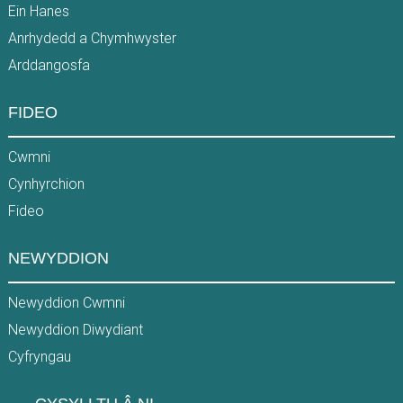
Ein Hanes
Anrhydedd a Chymhwyster
Arddangosfa
FIDEO
Cwmni
Cynhyrchion
Fideo
NEWYDDION
Newyddion Cwmni
Newyddion Diwydiant
Cyfryngau