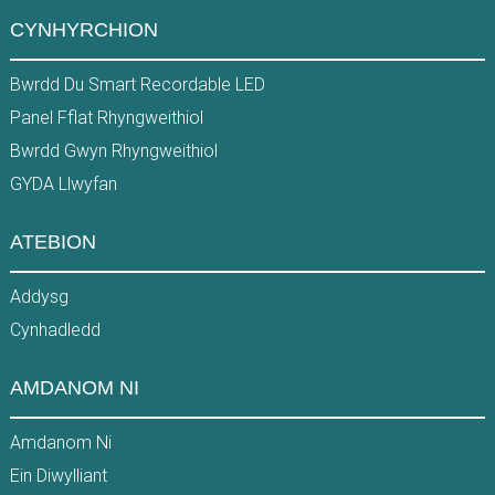
CYNHYRCHION
Bwrdd Du Smart Recordable LED
Panel Fflat Rhyngweithiol
Bwrdd Gwyn Rhyngweithiol
GYDA Llwyfan
ATEBION
Addysg
Cynhadledd
AMDANOM NI
Amdanom Ni
Ein Diwylliant