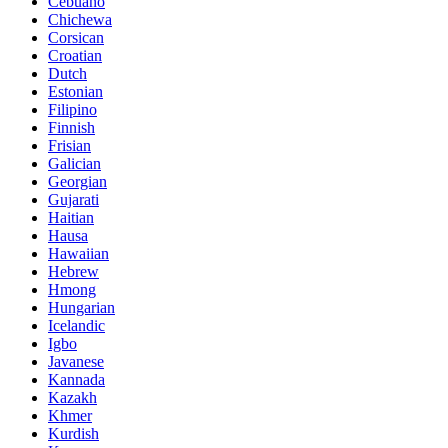
Cebuano
Chichewa
Corsican
Croatian
Dutch
Estonian
Filipino
Finnish
Frisian
Galician
Georgian
Gujarati
Haitian
Hausa
Hawaiian
Hebrew
Hmong
Hungarian
Icelandic
Igbo
Javanese
Kannada
Kazakh
Khmer
Kurdish