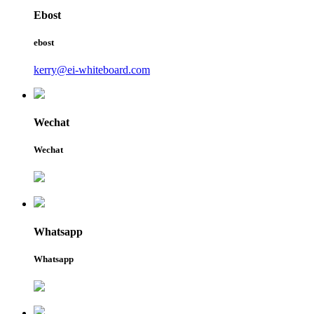
Ebost
ebost
kerry@ei-whiteboard.com
Wechat
Wechat
Whatsapp
Whatsapp